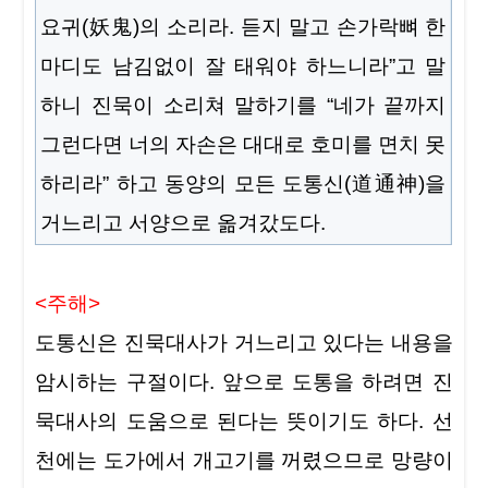
요귀(妖鬼)의 소리라. 듣지 말고 손가락뼈 한
마디도 남김없이 잘 태워야 하느니라”고 말
하니 진묵이 소리쳐 말하기를 “네가 끝까지
그런다면 너의 자손은 대대로 호미를 면치 못
하리라” 하고 동양의 모든 도통신(道通神)을
거느리고 서양으로 옮겨갔도다.
<주해>
도통신은 진묵대사가 거느리고 있다는 내용을
암시하는 구절이다. 앞으로 도통을 하려면 진
묵대사의 도움으로 된다는 뜻이기도 하다. 선
천에는 도가에서 개고기를
꺼렸으므로 망량이