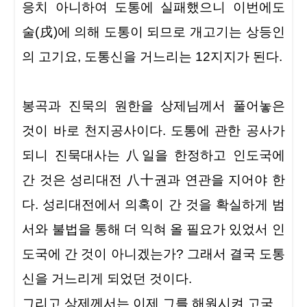
응치 아니하여 도통에 실패했으니 이번에도
술(戌)에 의해 도통이 되므로 개고기는 상등인
의 고기요, 도통신을 거느리는 12지지가 된다.
봉곡과 진묵의 원한을 상제님께서 풀어놓은
것이 바로 천지공사이다. 도통에 관한 공사가
되니
진묵대사는 八일을 한정하고 인도국에
간 것은 성리대전 八十권과 연관을 지어야 한
다
. 성리대전에서 의혹이 간 것을 확실하게 범
서와 불법을 통해 더 익혀 올 필요가 있었서 인
도국에 간 것이 아니겠는가? 그래서 결국 도통
신을 거느리게 되었던 것이다.
그리고 상제께서는 이제 그를 해원시켜 고국