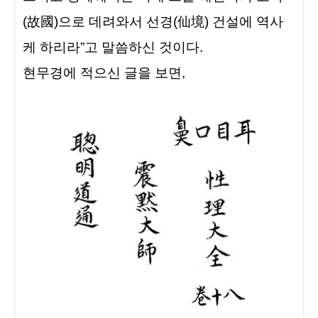
(故國)으로 데려와서 선경(仙境) 건설에 역사
케 하리라”고 말씀하신 것이다.
현무경에 적으신 글을 보면,