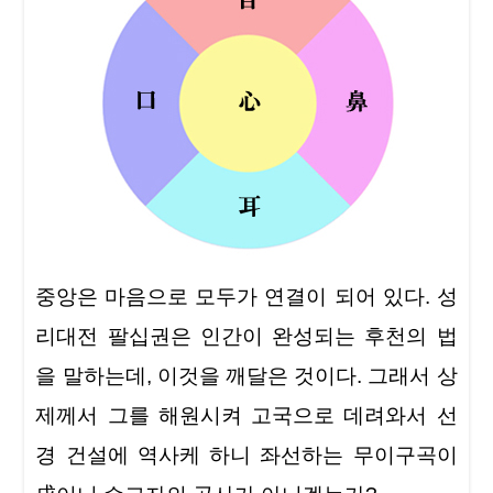
중앙은 마음으로 모두가 연결이 되어 있다. 성
리대전 팔십권은 인간이 완성되는 후천의 법
을 말하는데, 이것을 깨달은 것이다. 그래서 상
제께서 그를 해원시켜 고국으로 데려와서 선
경 건설에 역사케 하니 좌선하는 무이구곡이