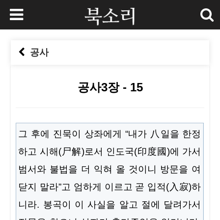
공사
공사3장 - 15
본문
그 후에 진묵이 상좌에게 “내가 八일을 한정
하고 시해(尸解)로서 인도국(印度國)에 가서
범서와 불법을 더 익혀 올 것이니 방문을 여
닫지 말라”고 엄하게 이르고 곧 입적(入寂)하
니라. 봉곡이 이 사실을 알고 절에 달려가서