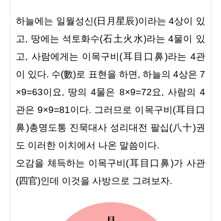
하늘에는 일월성신(日月星辰)이라는 4상이 있
고, 땅에는 석토화수(石土火水)라는 4물이 있
고, 사람에게는 이목구비(耳目口鼻)라는 4관
이 있다. 수(數)로 표현을 하면, 하늘의 4상은 7
×9=63이요, 땅의 4물은 8×9=72요, 사람의 4
관은 9×9=81이다. 그러므로 이목구비(耳目口
鼻)총명도통 진묵대사 성리대전 팔십(八十)권
도 이러한 이치에서 나온 말씀이다.
오감을 체득하는 이목구비(耳目口鼻)가 사관
(四官)인데 이것을 사방으로 그려보자.