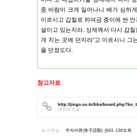
중 바람이 크게 일어나니 배가 심하게
이르시고 갑칠로 하여금 종이에 싼 안
설이고 있는지라. 상제께서 다시 갑칠을
개 치는 곳에 던지라”고 이르시니 그는
을 던졌도다.
참고자료
http://jingo.co.kr/bbs/board.php?b
2810회 연결
이전글
주자어류(朱子語類) 권63, 130조목