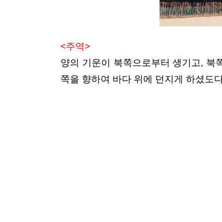
<주역>
양의 기운이 북쪽으로부터 생기고, 북쪽
쪽을 향하여 바다 위에 던지게 하셨도다