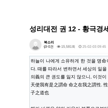
성리대전 권 12 - 황극경
북소리
0건
15,581회
25-02-03 09:45
하늘이 나에게 소유하게 한 것을 명命이
다. 때를 따라서 변하면서 세상의 일을
의義의 큰 권도를 잃지 않으니, 이것이
天使我有是之謂命 命之在我之謂性. 性
子之道也