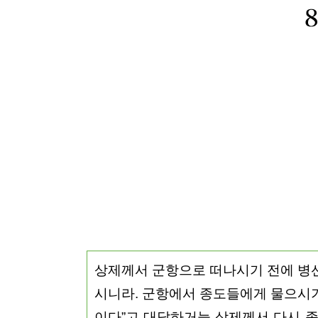
상제께서 군항으로 떠나시기 전에 병
시니라. 군항에서 종도들에게 물으시기를
이다”고 대답하거늘 상제께서 다시 종