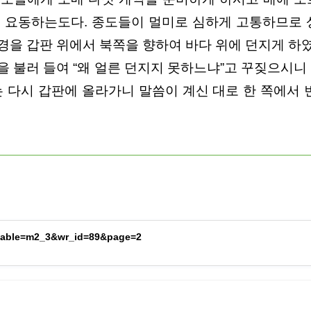
 요동하는도다. 종도들이 멀미로 심하게 고통하므로 
경을 갑판 위에서 북쪽을 향하여 바다 위에 던지게 하
 불러 들여 “왜 얼른 던지지 못하느냐”고 꾸짖으시니
 다시 갑판에 올라가니 말씀이 계신 대로 한 쪽에서 
o_table=m2_3&wr_id=89&page=2