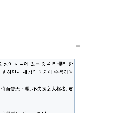
그 성이 사물에 있는 것을 리理라 한
따라 변하면서 세상의 이치에 순응하여
從時而使天下理,
不失義
之大權者, 君