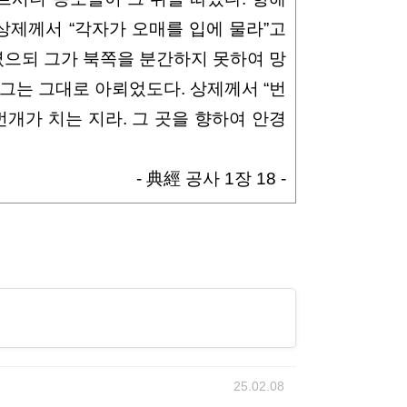
상제께서 “각자가 오매를 입에 물라”고
였으되 그가 북쪽을 분간하지 못하여 망
 그는 그대로 아뢰었도다. 상제께서 “번
번개가 치는 지라. 그 곳을 향하여 안경
- 典經 공사 1장 18 -
25.02.08