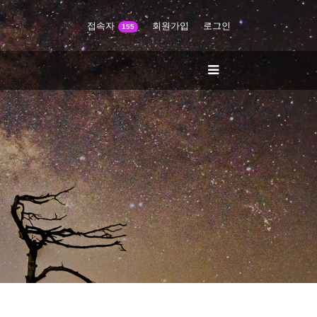
접속자
회원가입
로그인
155