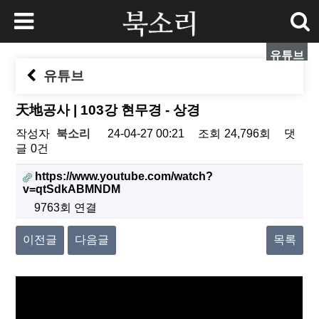
유튜브
유튜브
天地공사 | 103강 현무경 - 상경
작성자
북소리
24-04-27 00:21
조회
24,796회
댓
글
0건
https://www.youtube.com/watch?
v=qtSdkABMNDM
9763회 연결
이전글
다음글
목록