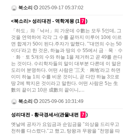
북소리
2025-09-17 05:37:02
<북소리> 성리대전 - 역학계몽 (1
7
)
「하도」와「낙서」의 가운데 수數는 모두 5인데, 그
것을 연역하여 각각 그 수를 끝까지 미루어 10에 이르
면 합계가 50이 된다.주자가 말했다. "'대연의 수는 50
이다'라고 한 것은, 하늘과 땅의 수 55에서 금ㆍ목ㆍ수
ㆍ화ㆍ토 5개의 수와 하늘 1을 제거하고 곧 49를 쓴다
는 것이다. 수리학자들의 말이 대부분 다른데 이 말은
도리어 분명하다. 어떤 사람은 '三天ㆍ兩地'라고 하면
이미 하늘 1의 수를 비운 것이니, 곧 다만 하늘 3으로
땅 2에 짝지은 것이라고 말한다. 어떤 사람은 5는 生
數의 끝이고 10은 成數의 끝이니,…
북소리
2025-09-06 10:31:49
성리대전 - 황극경세서(관물내편
7
)
옛날에 공자가 요임금과 순임금을 "의상을 드리우고
천하를 다스렸다."고 했고, 탕왕과 무왕을 "천명을 따